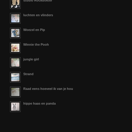
studio Rockdokter
luchten en vlinders
Woezel en Pip
Winnie the Pooh
jungle girl
Strand
Raad eens hoeveel ik van je hou
hippe haas en panda