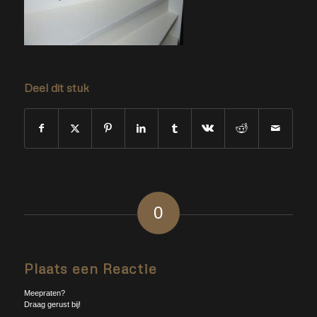
Deel dit stuk
0
ANTWOORDEN
Plaats een Reactie
Meepraten?
Draag gerust bij!