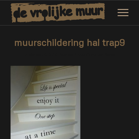
muurschildering hal trap9
/
/
12 februari 2019
0 Reacties
door
Corne van Berkel