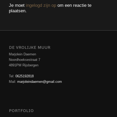
Je moet
ingelogd zijn op
om een reactie te
plaatsen.
DE VROLIJKE MUUR
Marjolein Daemen
Noordhoeksestraat 7
4891PM Rijsbergen
Tel:
0625192818
Mail:
marjoleindaemen@gmail.com
PORTFOLIO