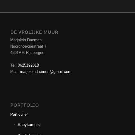
DE VROLIJKE MUUR
Marjolein Daemen
Noordhoeksestraat 7
4891PM Rijsbergen
Tel:
0625192818
Mail:
marjoleindaemen@gmail.com
PORTFOLIO
Particulier
Babykamers