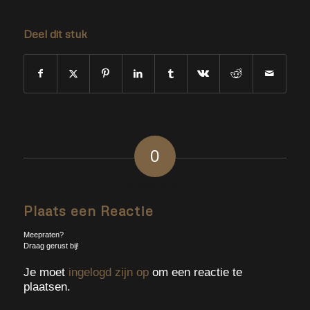
Deel dit stuk
0
ANTWOORDEN
Plaats een Reactie
Meepraten?
Draag gerust bij!
Je moet
ingelogd zijn op
om een reactie te
plaatsen.