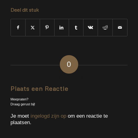
Deel dit stuk
0
ANTWOORDEN
Plaats een Reactie
Meepraten?
Draag gerust bij!
Je moet
ingelogd zijn op
om een reactie te
plaatsen.