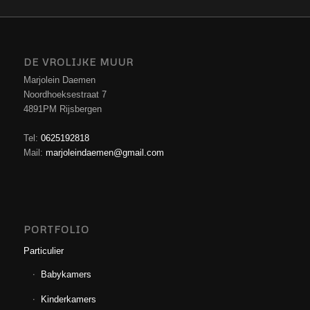
DE VROLIJKE MUUR
Marjolein Daemen
Noordhoeksestraat 7
4891PM Rijsbergen
Tel:
0625192818
Mail:
marjoleindaemen@gmail.com
PORTFOLIO
Particulier
Babykamers
Kinderkamers