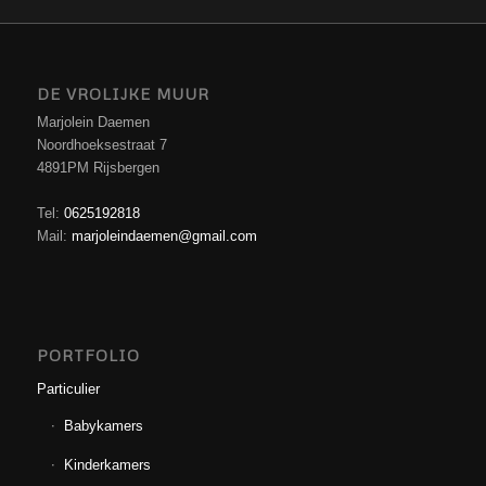
DE VROLIJKE MUUR
Marjolein Daemen
Noordhoeksestraat 7
4891PM Rijsbergen
Tel:
0625192818
Mail:
marjoleindaemen@gmail.com
PORTFOLIO
Particulier
Babykamers
Kinderkamers