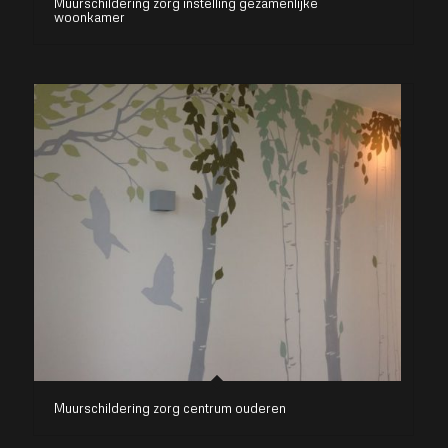
Muurschildering zorg instelling gezamenlijke
woonkamer
Muurschildering zorg centrum ouderen