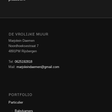
DE VROLIJKE MUUR
Marjolein Daemen
Noordhoeksestraat 7
4891PM Rijsbergen
Tel:
0625192818
Mail:
marjoleindaemen@gmail.com
PORTFOLIO
Particulier
Babykamers