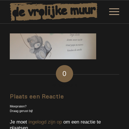
0
ANTWOORDEN
Plaats een Reactie
Meepraten?
Draag gerust bij!
Je moet
ingelogd zijn op
om een reactie te
plaatsen.