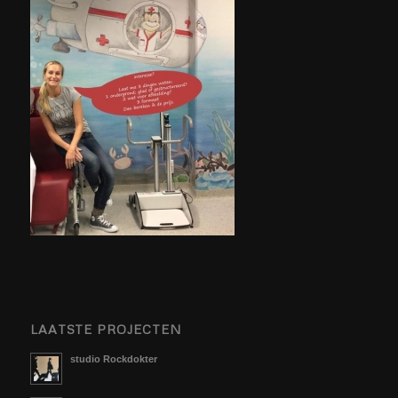
LAATSTE PROJECTEN
studio Rockdokter