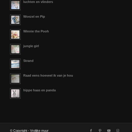
luchten en vlinders
Woezel en Pip
Winnie the Pooh
jungle girl
Strand
Raad eens hoeveel ik van je hou
hippe haas en panda
© Copyright - Vrolijke muur