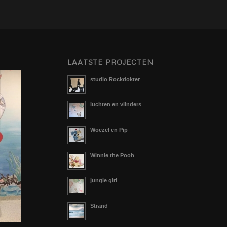
LAATSTE PROJECTEN
studio Rockdokter
luchten en vlinders
Woezel en Pip
Winnie the Pooh
jungle girl
Strand