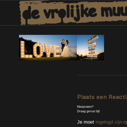
Plaats een React
Meepraten?
Draag gerust bij!
Je moet
ingelogd zijn o