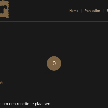
Home
Particulier
0
ANTWOORDEN
ie
p
om een reactie te plaatsen.