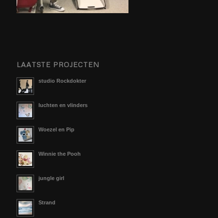
LAATSTE PROJECTEN
studio Rockdokter
luchten en vlinders
Woezel en Pip
Winnie the Pooh
jungle girl
Strand