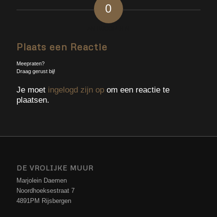
0
ANTWOORDEN
Plaats een Reactie
Meepraten?
Draag gerust bij!
Je moet
ingelogd zijn op
om een reactie te
plaatsen.
DE VROLIJKE MUUR
Marjolein Daemen
Noordhoeksestraat 7
4891PM Rijsbergen